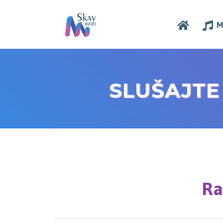
M
SLUŠAJT
Ra