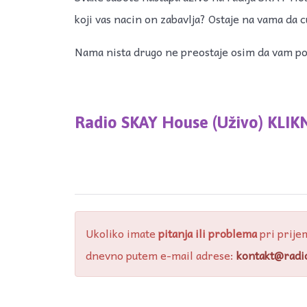
koji vas nacin on zabavlja? Ostaje na vama da
Nama nista drugo ne preostaje osim da vam po
Radio SKAY House (Uživo) KLIKNI
Ukoliko imate
pitanja ili problema
pri prije
dnevno putem e-mail adrese:
kontakt@radi